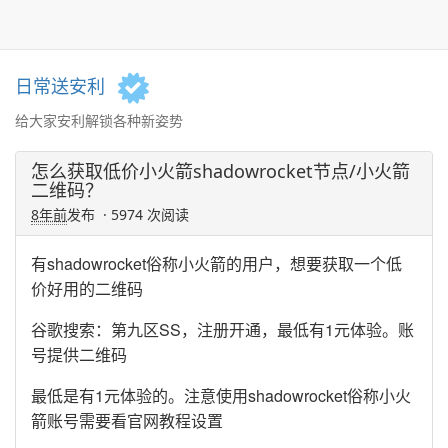
日常送安利
给大家安利解锁各种新姿势
怎么获取低价小火箭shadowrocket节点/小火箭
二维码？
8年前
发布 · 5974 次阅读
有shadowrocket俗称小火箭的用户，想要获取一个低
价好用的二维码
谷歌搜索：第九区SS，注册开通，最低有1元体验。账
号提供二维码
最低是有1元体验的。注意使用shadowrocket俗称小火
箭账号需要看官网教程设置